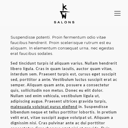
Suspendisse potenti. Proin fermentum odio vitae
faucibus hendrerit. Proin scelerisque rutrum est eu
aliquam. In elementum consequat urna, nec egestas
erat faucibus sodales.
Sed tincidunt turpis id aliquam varius. Nullam hendrerit
libero ligula. Cras in quam iaculis, auctor quam vitae,
interdum sem. Praesent turpis est, cursus eget suscipit
sed, porttitor a ante. Vestibulum luctus suscipit erat ac
semper. Aliquam quam ante, posuere a consectetur
quis, sollicitudin non metus. Donec eu elit dolor.
Nullam sed enim vehicula, vestibulum ligula ut,
adipiscing augue. Praesent ultrices gravida turpis,
malesuada volutpat purus eleifend
in. Suspendisse
bibendum neque et tellus porttitor lobortis. In pretium
velit erat, vitae suscipit augue volutpat ut. Aliquam a
dignissim nisi. Cras pulvinar ante ac dui porttitor